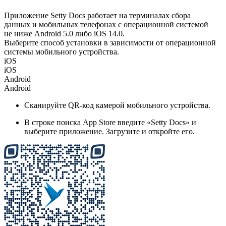
Приложение Setty Docs работает на терминалах сбора
данных и мобильных телефонах с операционной системой
не ниже Android 5.0 либо iOS 14.0.
Выберите способ установки в зависимости от операционной
системы мобильного устройства.
iOS
iOS
Android
Android
Сканируйте QR-код камерой мобильного устройства.
В строке поиска
App Store
введите «Setty Docs» и
выберите приложение. Загрузите и откройте его.